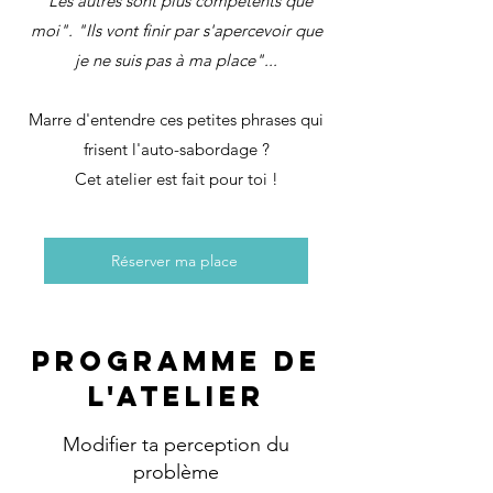
"Les autres sont plus compétents que
moi". "Ils vont finir par s'apercevoir que
je ne suis pas à ma place"...
Marre d'entendre ces petites phrases qui
frisent l'auto-sabordage ?
Cet atelier est fait pour toi !
Réserver ma place
Programme DE
L'ATELIER
Modifier ta perception du
problème