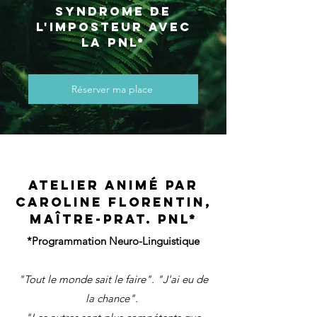
syndrome de
l'imposteur avec
la pnl*
Réserver ma place
ATELIER ANIMÉ paR
CAROLINE FLORENTIN,
MAÎTRE-PRAT. PNL*
*Programmation Neuro-Linguistique
"Tout le monde sait le faire". "J'ai eu de
la chance".