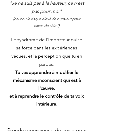
"Je ne suis pas à la hauteur, ce n'est
pas pour moi"
(coucou le risque élevé de burn-out pour
excès de zèle !
)
Le syndrome de l'imposteur puise
sa force dans les expériences
vécues, et la perception que tu en
gardes.
Tu vas apprendre à modifier le
mécanisme inconscient qui est à
l'œuvre,
et à reprendre le contrôle de ta voix
intérieure.
Prendre conscience de ses atouts